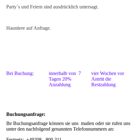
Party´s und Feiern sind ausdrücklich untersagt.
Haustiere auf Anfrage.
Bei Buchung:
innerhalb von 7
vier Wochen vor
Tagen 20%
Antritt die
Anzahlung
Restzahlung
Buchungsanfrage:
Ihr Buchungsanfrage können sie uns mailen oder sie rufen uns
unter den nachfolgend genannten Telefonnummern an:
Festnetz: +49208 - 800 311